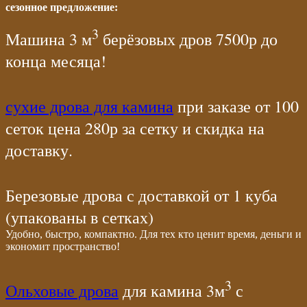
сезонное предложение:
3
Машина 3 м
берёзовых дров 7500р до
конца месяца!
сухие дрова для камина
при заказе от 100
сеток цена 280р за сетку и скидка на
доставку.
Березовые дрова с доставкой от 1 куба
(упакованы в сетках)
Удобно, быстро, компактно. Для тех кто ценит время, деньги и
экономит пространство!
3
Ольховые дрова
для камина 3м
с