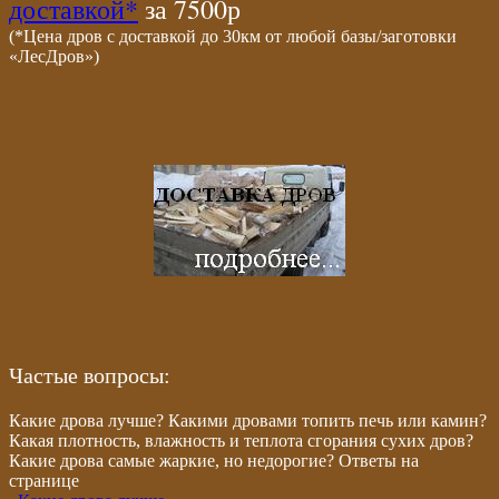
доставкой*
за 7500р
(*Цена дров с доставкой до 30км от любой базы/заготовки
«ЛесДров»)
Частые вопросы:
Какие дрова лучше? Какими дровами топить печь или камин?
Какая плотность, влажность и теплота сгорания сухих дров?
Какие дрова самые жаркие, но недорогие? Ответы на
странице