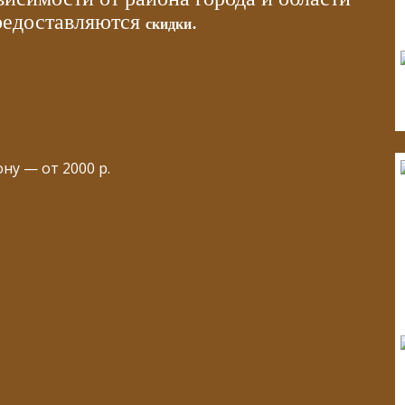
редоставляются
.
скидки
ну — от 2000 р.