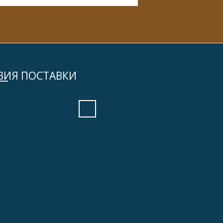
ВИЯ ПОСТАВКИ
ь