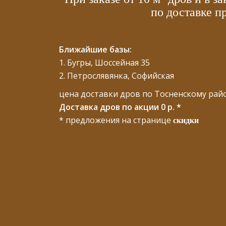
по доставке п
Ближайшие базы:
1. Бугры, Шоссейная 35
2. Петрослявянка, Софийская
цена доставки дров по Тосненскому райо
Доставка дров по акции 0 р. *
скидки
* предложения на странице