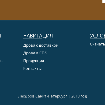
Ы
НАВИГАЦИЯ
УСЛО
Скачат
Дрова с доставкой
Дрова в СПб
чь
Продукция
Контакты
ЛесДров Санкт-Петербург | 2018 год