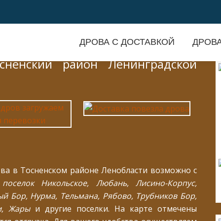
ДРОВА С ДОСТАВКОЙ
ДРОВА
сненский район Ленинградской
ова в Тосненском районе Ленобласти возможно с
поселок Никольское, Любань, Лисино-Корпус,
й Бор, Нурма, Тельмана, Рябово, Трубников Бор,
и, Жары
и другие поселки. На карте отмечены